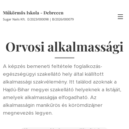
Műkörmös Iskola - Debrecen
Sugar Nails Kft. E/2023/000098 | B/2026/000079
Orvosi alkalmassági
A képzés bemeneti feltétele foglalkozás-
egészségügyi szakellátó hely által kiállított
alkalmassági szakvélemény. Itt találod azoknak a
Hajdú-Bihar megyei szakellátó helyeknek a listáját,
amelyek alkalmasságija elfogadható. Az
alkalmasságin manikűrös és körömdizájner
megnevezés legyen.