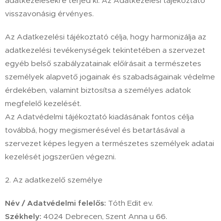
adatkezelésekre terjed ki. Az Adatkezelési tájékoztató
visszavonásig érvényes.
Az Adatkezelési tájékoztató célja, hogy harmonizálja az
adatkezelési tevékenységek tekintetében a szervezet
egyéb belső szabályzatainak előírásait a természetes
személyek alapvető jogainak és szabadságainak védelme
érdekében, valamint biztosítsa a személyes adatok
megfelelő kezelését.
Az Adatvédelmi tájékoztató kiadásának fontos célja
továbbá, hogy megismerésével és betartásával a
szervezet képes legyen a természetes személyek adatai
kezelését jogszerűen végezni.
2. Az adatkezelő személye
Név / Adatvédelmi felelős:
Tóth Edit ev.
Székhely:
4024 Debrecen, Szent Anna u 66.