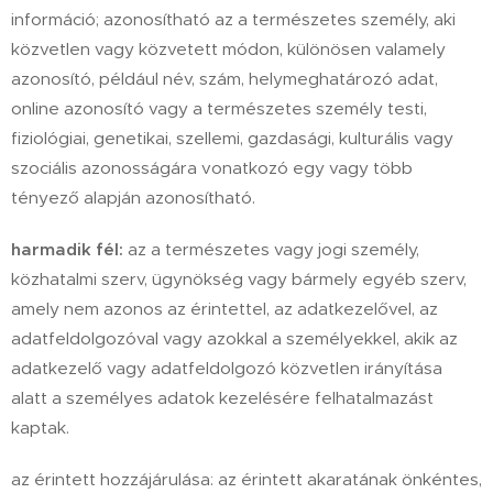
információ; azonosítható az a természetes személy, aki
közvetlen vagy közvetett módon, különösen valamely
azonosító, például név, szám, helymeghatározó adat,
online azonosító vagy a természetes személy testi,
fiziológiai, genetikai, szellemi, gazdasági, kulturális vagy
szociális azonosságára vonatkozó egy vagy több
tényező alapján azonosítható.
harmadik fél:
az a természetes vagy jogi személy,
közhatalmi szerv, ügynökség vagy bármely egyéb szerv,
amely nem azonos az érintettel, az adatkezelővel, az
adatfeldolgozóval vagy azokkal a személyekkel, akik az
adatkezelő vagy adatfeldolgozó közvetlen irányítása
alatt a személyes adatok kezelésére felhatalmazást
kaptak.
az érintett hozzájárulása: az érintett akaratának önkéntes,