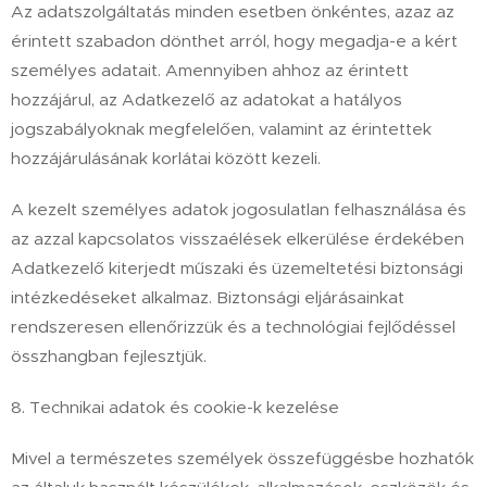
Az adatszolgáltatás minden esetben önkéntes, azaz az
érintett szabadon dönthet arról, hogy megadja-e a kért
személyes adatait. Amennyiben ahhoz az érintett
hozzájárul, az Adatkezelő az adatokat a hatályos
jogszabályoknak megfelelően, valamint az érintettek
hozzájárulásának korlátai között kezeli.
A kezelt személyes adatok jogosulatlan felhasználása és
az azzal kapcsolatos visszaélések elkerülése érdekében
Adatkezelő kiterjedt műszaki és üzemeltetési biztonsági
intézkedéseket alkalmaz. Biztonsági eljárásainkat
rendszeresen ellenőrizzük és a technológiai fejlődéssel
összhangban fejlesztjük.
8. Technikai adatok és cookie-k kezelése
Mivel a természetes személyek összefüggésbe hozhatók