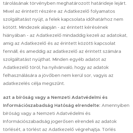
tárolásának törvényben meghatározott határideje lejárt.
Mivel az érintett részére az Adatkezelő folyamatos
szolgáltatást nyújt, a felek kapcsolata időhatárhoz nem
kötött. Mindezek alapján - az érintett kérésének
hiányában - az Adatkezelő mindaddig kezeli az adatokat,
amig az Adatkezelő és az érintett közötti kapcsolat
fennáll, és ameddig az adatkezelő az érintett számára
szolgáltatást nyújthat. Minden egyéb adatot az
Adatkezelő töröl, ha nyilvánvaló, hogy az adatok
felhasználására a jövőben nem kerül sor, vagyis az
adatkezelés célja megszűnt.
azt a bíróság vagy a Nemzeti Adatvédelmi és
Információszabadság Hatóság elrendelte:
Amennyiben
bíróság vagy a Nemzeti Adatvédelmi és
Információszabadság jogerősen elrendeli az adatok
törlését, a törlést az Adatkezelő végrehajtja. Törlés