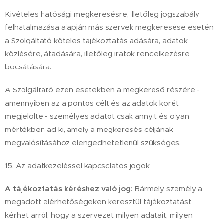
Kivételes hatósági megkeresésre, illetőleg jogszabály
felhatalmazása alapján más szervek megkeresése esetén
a Szolgáltató köteles tájékoztatás adására, adatok
közlésére, átadására, illetőleg iratok rendelkezésre
bocsátására.
A Szolgáltató ezen esetekben a megkereső részére -
amennyiben az a pontos célt és az adatok körét
megjelölte - személyes adatot csak annyit és olyan
mértékben ad ki, amely a megkeresés céljának
megvalósításához elengedhetetlenül szükséges.
15. Az adatkezeléssel kapcsolatos jogok
A tájékoztatás kéréshez való jog:
Bármely személy a
megadott elérhetőségeken keresztül tájékoztatást
kérhet arról, hogy a szervezet milyen adatait, milyen