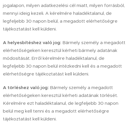
jogalapon, milyen adatkezelési cél miatt, milyen forrásból,
mennyi ideig kezeli. A kérelmére haladéktalanul, de
legfeljebb 30 napon belül, a megadott elérhetőségre
tájékoztatást kell küldeni.
A helyesbítéshez való jog:
Bármely személy a megadott
elérhetőségeken keresztül kérheti bármely adatának
módosítását. Erről kérelmére haladéktalanul, de
legfeljebb 30 napon belül intézkedni kell és a megadott
elérhetőségre tájékoztatást kell küldeni.
A törléshez való jog:
Bármely személy a megadott
elérhetőségeken keresztül kérheti adatának törlését.
Kérelmére ezt haladéktalanul, de legfeljebb 30 napon
belül meg kell tenni és a megadott elérhetőségre
tájékoztatást kell küldeni.