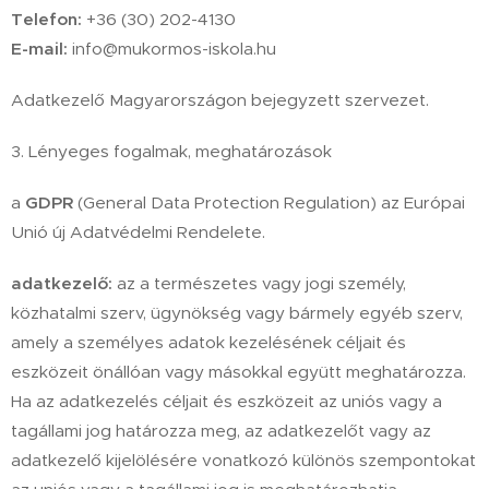
Telefon:
+36 (30) 202-4130
E-mail:
info@mukormos-iskola.hu
Adatkezelő Magyarországon bejegyzett szervezet.
3. Lényeges fogalmak, meghatározások
a
GDPR
(General Data Protection Regulation) az Európai
Unió új Adatvédelmi Rendelete.
adatkezelő:
az a természetes vagy jogi személy,
közhatalmi szerv, ügynökség vagy bármely egyéb szerv,
amely a személyes adatok kezelésének céljait és
eszközeit önállóan vagy másokkal együtt meghatározza.
Ha az adatkezelés céljait és eszközeit az uniós vagy a
tagállami jog határozza meg, az adatkezelőt vagy az
adatkezelő kijelölésére vonatkozó különös szempontokat