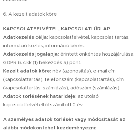
6. A kezelt adatok köre
KAPCSOLATFELVÉTEL, KAPCSOLATI ŰRLAP
Adatkezelés célja:
kapcsolatfelvétel, kapcsolat tartás,
információ közlés, információ kérés.
Adatkezelés jogalapja:
érintett önkéntes hozzájárulása,
GDPR 6. cikk (1) bekezdés a) pont.
Kezelt adatok köre:
név (azonosítás), e-mail cím
(kapcsolattartás), telefonszám (kapcsolattartás), cím
(kapcsolattartás, számlázás), adószám (számlázás)
Adatok törlésének határideje:
az utolsó
kapcsolatfelvételtől számított 2 év
A személyes adatok törlését vagy módosítását az
alábbi módokon lehet kezdeményezni: