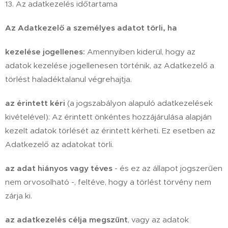
13. Az adatkezelés időtartama
Az Adatkezelő a személyes adatot törli, ha
kezelése jogellenes:
Amennyiben kiderül, hogy az
adatok kezelése jogellenesen történik, az Adatkezelő a
törlést haladéktalanul végrehajtja.
az érintett kéri
(a jogszabályon alapuló adatkezelések
kivételével): Az érintett önkéntes hozzájárulása alapján
kezelt adatok törlését az érintett kérheti. Ez esetben az
Adatkezelő az adatokat törli.
az adat hiányos vagy téves
- és ez az állapot jogszerűen
nem orvosolható -, feltéve, hogy a törlést törvény nem
zárja ki.
az adatkezelés célja megszűnt
, vagy az adatok