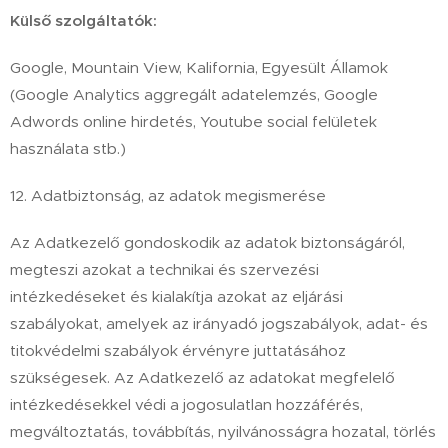
Külső szolgáltatók:
Google, Mountain View, Kalifornia, Egyesült Államok
(Google Analytics aggregált adatelemzés, Google
Adwords online hirdetés, Youtube social felületek
használata stb.)
12. Adatbiztonság, az adatok megismerése
Az Adatkezelő gondoskodik az adatok biztonságáról,
megteszi azokat a technikai és szervezési
intézkedéseket és kialakítja azokat az eljárási
szabályokat, amelyek az irányadó jogszabályok, adat- és
titokvédelmi szabályok érvényre juttatásához
szükségesek. Az Adatkezelő az adatokat megfelelő
intézkedésekkel védi a jogosulatlan hozzáférés,
megváltoztatás, továbbítás, nyilvánosságra hozatal, törlés