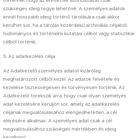
történnie, hogy az érintettek azonosítását csak
szükséges ideig tegye lehetővé. A személyes adatok
ennél hosszabb ideig történő tárolására csak akkor
kerülhet sor, ha a tárolás közérdekű archiválás céljából,
tudományos és történelmi kutatási célból vagy statisztikai
célból történik.
5. Az adatkezelés célja
Az Adatkezelő személyes adatot kizárólag
meghatározott célból kezel. Az adatok felvétele és
kezelése tisztességesen és törvényesen történik. Az
Adatkezelő törekszik arra, hogy csak olyan személyes
adat kezelésére kerüljön sor, amely az adatkezelés
céljának megvalósulásához elengedhetetlen, a cél
elérésére alkalmas. A személyes adat csak a cél
megvalósulásához szükséges mértékben és ideig
kezelhető.