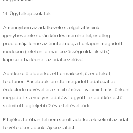
14. Ügyfélkapcsolatok
Amennyiben az adatkezelő szolgáltatásaink
igénybevétele során kérdés merülne fel, esetleg
problémája lenne az érintettnek, a honlapon megadott
módokon (telefon, e-mail, közösségi oldalak stb.)
kapcsolatba léphet az adatkezelővel.
Adatkezelő a beérkezett e-maileket, üzeneteket,
telefonon, Facebook-on stb. megadott adatokat az
érdeklődő nevével és e-mail címével, valamint más, önként
megadott személyes adatával együtt, az adatközléstől
számított legfeljebb 2 év elteltével törli.
E tájékoztatóban fel nem sorolt adatkezelésekről az adat
felvételekor adunk tájékoztatást.