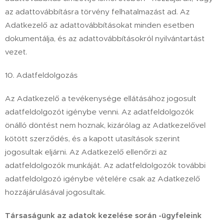
az adattovábbításra törvény felhatalmazást ad. Az
Adatkezelő az adattovábbításokat minden esetben
dokumentálja, és az adattovábbításokról nyilvántartást
vezet.
10. Adatfeldolgozás
Az Adatkezelő a tevékenysége ellátásához jogosult
adatfeldolgozót igénybe venni. Az adatfeldolgozók
önálló döntést nem hoznak, kizárólag az Adatkezelővel
kötött szerződés, és a kapott utasítások szerint
jogosultak eljárni. Az Adatkezelő ellenőrzi az
adatfeldolgozók munkáját. Az adatfeldolgozók további
adatfeldolgozó igénybe vételére csak az Adatkezelő
hozzájárulásával jogosultak.
Társaságunk az adatok kezelése során -ügyfeleink