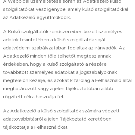
A Weboldal üzemeltetése során az Adatkezelő külső
szolgáltatókat vesz igénybe, amely külső szolgáltatókkal
az Adatkezelő együttműködik.
A Külső szolgáltatók rendszereiben kezelt személyes
adatok tekintetében a külső szolgáltatók saját
adatvédelmi szabályzatában foglaltak az irányadók. Az
Adatkezelő minden tőle telhetőt megtesz annak
érdekében, hogy a külső szolgáltató a részére
továbbított személyes adatokat a jogszabályoknak
megfelelőn kezelje, és azokat kizárólag a Felhasználó által
meghatározott vagy a jelen tájékoztatóban alább
rögzített célra használja fel.
Az Adatkezelő a külső szolgáltatók számára végzett
adattovábbításról a jelen Tájékoztató keretében
tájékoztatja a Felhasználókat.