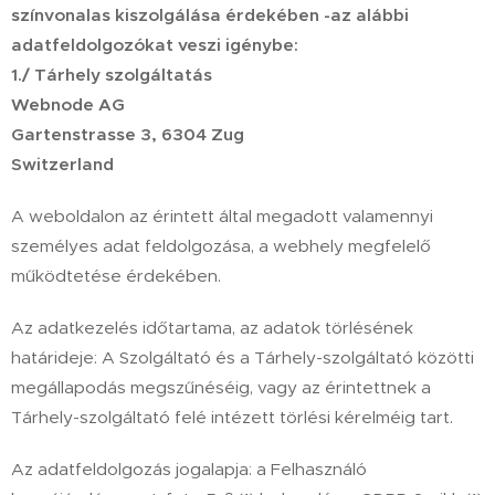
színvonalas kiszolgálása érdekében -az alábbi
adatfeldolgozókat veszi igénybe:
1./ Tárhely szolgáltatás
Webnode AG
Gartenstrasse 3, 6304 Zug
Switzerland
A weboldalon az érintett által megadott valamennyi
személyes adat feldolgozása, a webhely megfelelő
működtetése érdekében.
Az adatkezelés időtartama, az adatok törlésének
határideje: A Szolgáltató és a Tárhely-szolgáltató közötti
megállapodás megszűnéséig, vagy az érintettnek a
Tárhely-szolgáltató felé intézett törlési kérelméig tart.
Az adatfeldolgozás jogalapja: a Felhasználó