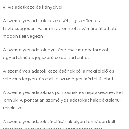
4. Az adatkezelés irányelvei
A személyes adatok kezelését jogszerűen és
tisztességesen, valamint az érintett számára átlátható
módon kell végezni.
A személyes adatok gyűjtése csak meghatározott,
egyértelmű és jogszerű célból történhet.
A személyes adatok kezelésének célja megfelelő és
releváns legyen, és csak a szükséges mértékű lehet.
A személyes adatoknak pontosnak és naprakésznek kell
lenniük. A pontatlan személyes adatokat haladéktalanul
törölni kell.
A személyes adatok tárolásának olyan formában kell